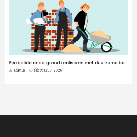
Een solide ondergrond realiseren met duurzame betonplaten voor elk betonwerken project
admin
februari 3, 2026