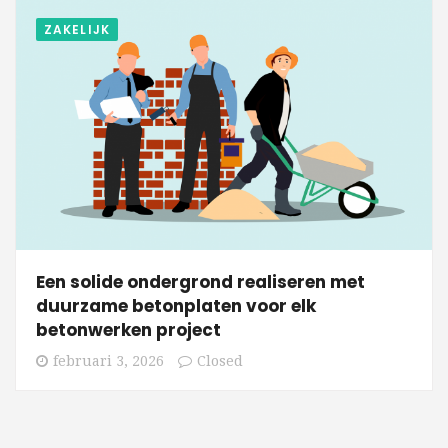
ZAKELIJK
Een solide ondergrond realiseren met
duurzame betonplaten voor elk
betonwerken project
februari 3, 2026
Closed