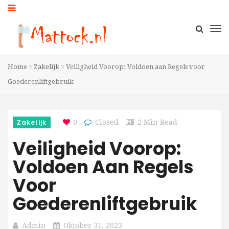
Home
Zakelijk
Veiligheid Voorop: Voldoen aan Regels voor
Goederenliftgebruik
Zakelijk
0
Closed
2 Min Read
Veiligheid Voorop:
Voldoen Aan Regels
Voor
Goederenliftgebruik
Admin
Oktober 31, 2023