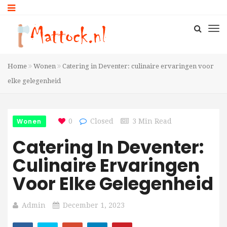
Home
Wonen
Catering in Deventer: culinaire ervaringen voor
elke gelegenheid
Wonen
0
Closed
3 Min Read
Catering In Deventer:
Culinaire Ervaringen
Voor Elke Gelegenheid
Admin
December 1, 2023