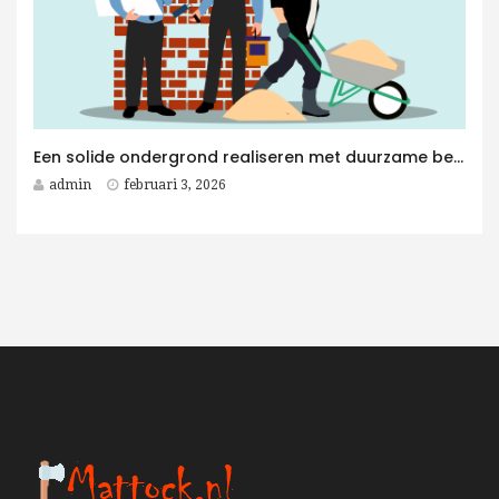
Een solide ondergrond realiseren met duurzame betonplaten voor elk betonwerken project
admin
februari 3, 2026