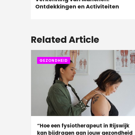
Ontdekkingen en Activiteiten
Related Article
GEZONDHEID
“Hoe een fysiotherapeut in Rijswijk
kan bijdragen aan jouw gezondheid