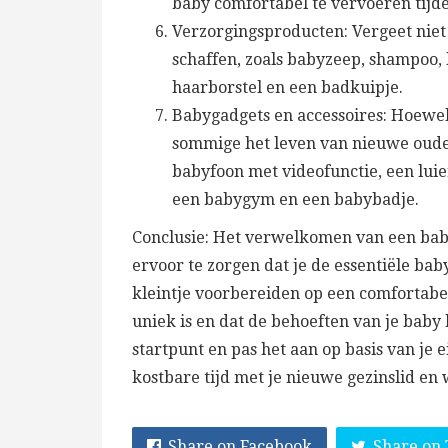
baby comfortabel te vervoeren tijde
Verzorgingsproducten: Vergeet niet
schaffen, zoals babyzeep, shampoo,
haarborstel en een badkuipje.
Babygadgets en accessoires: Hoewel 
sommige het leven van nieuwe oud
babyfoon met videofunctie, een luie
een babygym en een babybadje.
Conclusie: Het verwelkomen van een baby
ervoor te zorgen dat je de essentiële bab
kleintje voorbereiden op een comfortabel
uniek is en dat de behoeften van je baby
startpunt en pas het aan op basis van je 
kostbare tijd met je nieuwe gezinslid en 
Share on Facebook
Share on 