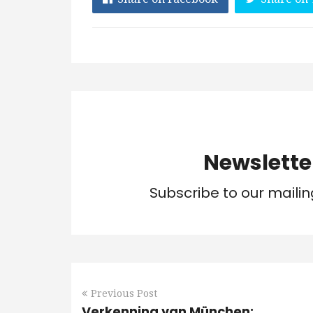
Newslette
Subscribe to our mailin
Previous Post
Verkenning van München: