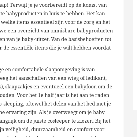
ap! Terwijl je je voorbereidt op de komst van
uiste babyproducten in huis te hebben. Het kan
welke items essentieel zijn voor de zorg en het
n we een overzicht van onmisbare babyproducten
en van je baby-uitzet. Van de basisbehoeften tot
r de essentiële items die je wilt hebben voordat
ige en comfortabele slaapomgeving is van
eeg het aanschaffen van een wieg of ledikant,
), slaapzakjes en eventueel een babyfoon om de
houden. Voor het 1e half jaar is het aan te raden
o-sleeping, oftewel het delen van het bed met je
e ervaring zijn. Als je overweegt om je baby
elangrijk om de juiste cosleeper te kiezen. Bij het
jn veiligheid, duurzaamheid en comfort voor