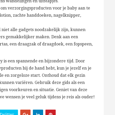
ns wandelingen en uitstapjes.
 om verzorgingsproducten voor je baby aan te
 lotion, zachte handdoeken, nagelknipper,
niet alle gadgets noodzakelijk zijn, kunnen
ers gemakkelijker maken. Denk aan een
rtas, een draagzak of draagdoek, een fopspeen,
 is een spannende en bijzondere tijd. Door
yproducten bij de hand hebt, kun je jezelf en je
e en zorgeloze start. Onthoud dat elk gezin
 kunnen variëren. Gebruik deze gids als een
eigen voorkeuren en situatie. Geniet van deze
we wensen je veel geluk tijdens je reis als ouder!
Twitter