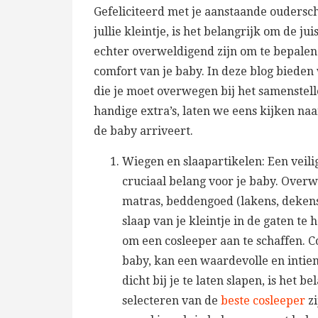
Gefeliciteerd met je aanstaande oudersch
jullie kleintje, is het belangrijk om de j
echter overweldigend zijn om te bepalen 
comfort van je baby. In deze blog biede
die je moet overwegen bij het samenstell
handige extra’s, laten we eens kijken naa
de baby arriveert.
Wiegen en slaapartikelen: Een veil
cruciaal belang voor je baby. Overw
matras, beddengoed (lakens, dekens
slaap van je kleintje in de gaten te 
om een cosleeper aan te schaffen. C
baby, kan een waardevolle en intiem
dicht bij je te laten slapen, is het b
selecteren van de
beste cosleeper
zi