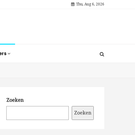
Thu, Aug 6, 2026
ers
Zoeken
Zoeken