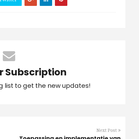
r Subscription
g list to get the new updates!
Next Post
Toepassing en implementatie van