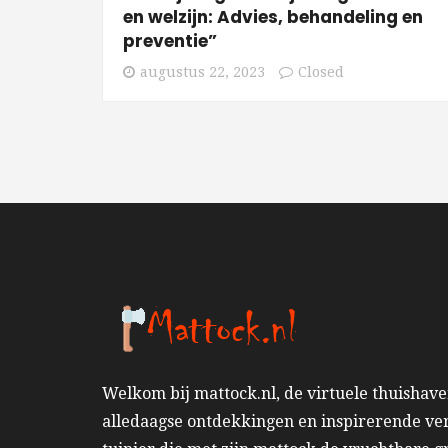
en welzijn: Advies, behandeling en
preventie”
augustus 22, 2023
Closed
Welkom bij mattock.nl, de virtuele thuishav
alledaagse ontdekkingen en inspirerende ver