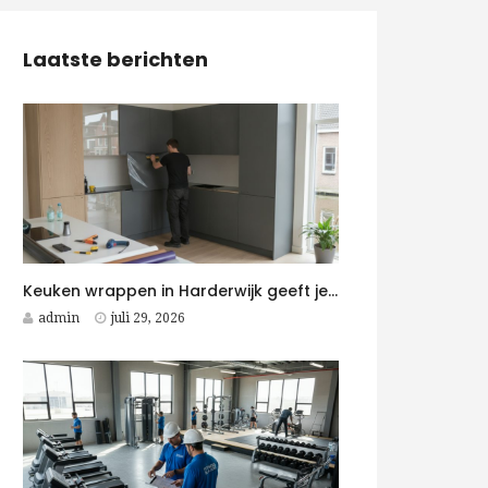
Laatste berichten
Keuken wrappen in Harderwijk geeft je keuken snel een moderne upgrade
admin
juli 29, 2026