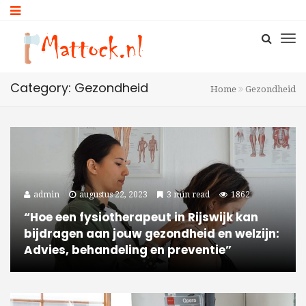
Category: Gezondheid
Home
Gezondheid
admin
augustus 22, 2023
3 min read
1862
“Hoe een fysiotherapeut in Rijswijk kan
bijdragen aan jouw gezondheid en welzijn:
Advies, behandeling en preventie”