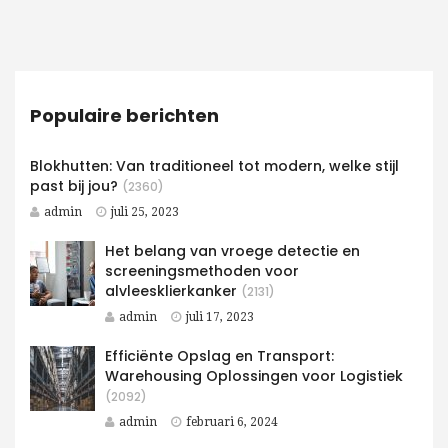
Populaire berichten
Blokhutten: Van traditioneel tot modern, welke stijl
past bij jou?
(2360)
admin
juli 25, 2023
Het belang van vroege detectie en
screeningsmethoden voor
alvleesklierkanker
(2131)
admin
juli 17, 2023
Efficiënte Opslag en Transport:
Warehousing Oplossingen voor Logistiek
(2092)
admin
februari 6, 2024