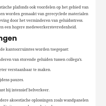
stische plafonds ook voordelen op het gebied van
len worden gemaakt van gerecyclede materialen
ving door het verminderen van geluidsstress.
m en een hogere medewerkerstevredenheid.
ingen
ende kantoorruimtes worden toegepast:
deren van storende geluiden tussen collega’s.
ter verstaanbaar te maken.
jdens pauzes.
st bij intensief belverkeer.
ndere akoestische oplossingen zoals wandpanelen