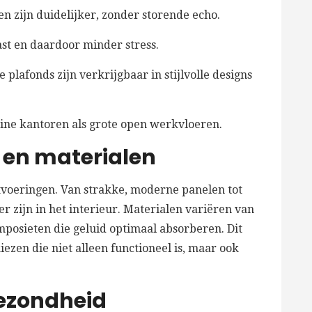
 zijn duidelijker, zonder storende echo.
st en daardoor minder stress.
 plafonds zijn verkrijgbaar in stijlvolle designs
ine kantoren als grote open werkvloeren.
n en materialen
uitvoeringen. Van strakke, moderne panelen tot
r zijn in het interieur. Materialen variëren van
omposieten die geluid optimaal absorberen. Dit
ezen die niet alleen functioneel is, maar ook
ezondheid