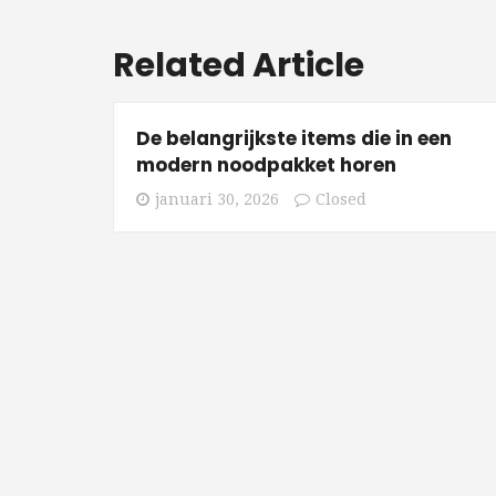
Related Article
De belangrijkste items die in een
modern noodpakket horen
januari 30, 2026
Closed