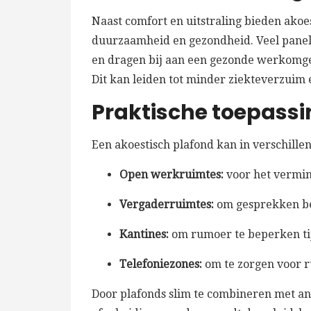
Naast comfort en uitstraling bieden akoe
duurzaamheid en gezondheid. Veel pane
en dragen bij aan een gezonde werkomge
Dit kan leiden tot minder ziekteverzui
Praktische toepass
Een akoestisch plafond kan in verschill
Open werkruimtes:
voor het vermin
Vergaderruimtes:
om gesprekken be
Kantines:
om rumoer te beperken ti
Telefoniezones:
om te zorgen voor ru
Door plafonds slim te combineren met a