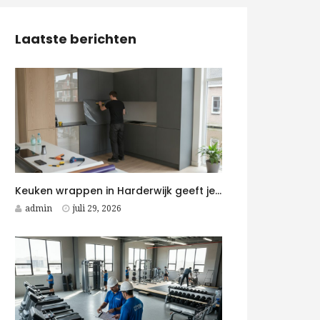
Laatste berichten
Keuken wrappen in Harderwijk geeft je keuken snel een moderne upgrade
admin
juli 29, 2026