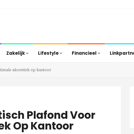
Zakelijk
Lifestyle
Financieel
Linkpartn
ptimale akoestiek op kantoor
stisch Plafond Voor
ek Op Kantoor