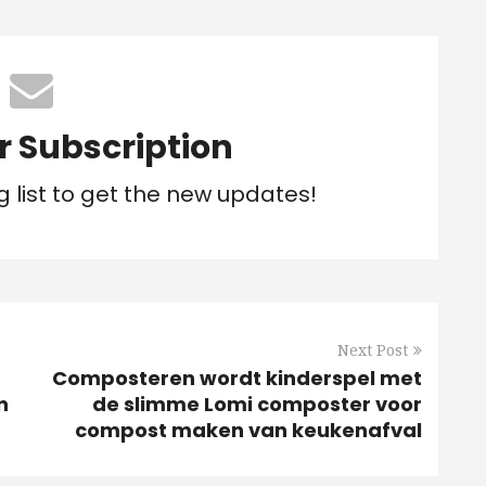
r Subscription
g list to get the new updates!
Next Post
Composteren wordt kinderspel met
n
de slimme Lomi composter voor
compost maken van keukenafval