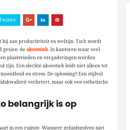
Twitter
bij aan productiviteit en welzijn. Toch wordt
d gezien: de
akoestiek
. In kantoren waar veel
en plaatsvinden en vergaderingen worden
 zijn. Een slechte akoestiek leidt niet alleen tot
oeidheid en stress. De oplossing? Een stijlvol
uidskwaliteit verbetert, maar ook een esthetische
 belangrijk is op
aagt in een ruimte. Wanneer geluidsgolven niet