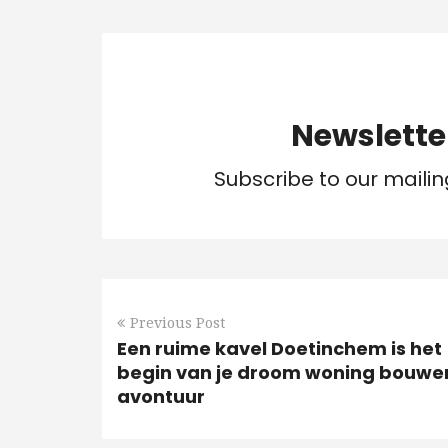
Newslette
Subscribe to our mailin
Previous Post
Een ruime kavel Doetinchem is het
begin van je droom woning bouwe
avontuur