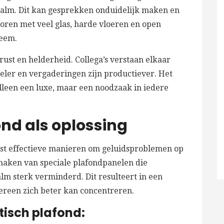
galm. Dit kan gesprekken onduidelijk maken en
ren met veel glas, harde vloeren en open
leem.
ust en helderheid. Collega’s verstaan elkaar
eler en vergaderingen zijn productiever. Het
alleen een luxe, maar een noodzaak in iedere
ond als oplossing
st effectieve manieren om geluidsproblemen op
maken van speciale plafondpanelen die
lm sterk verminderd. Dit resulteert in een
een zich beter kan concentreren.
isch plafond: