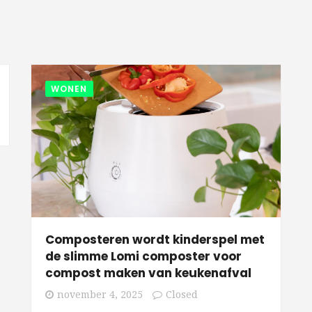
WONEN
Composteren wordt kinderspel met
de slimme Lomi composter voor
compost maken van keukenafval
november 4, 2025
Closed