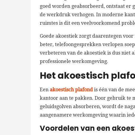
goed worden geabsorbeerd, ontstaat er 
de werkdruk verhogen. In moderne kanto
ruimtes is dit een veelvoorkomend prob
Goede akoestiek zorgt daarentegen voor r
beter, telefoongesprekken verlopen soep
verbeteren van de akoestiek is dus niet 
professionele werkomgeving.
Het akoestisch plaf
Een
akoestisch plafond
is één van de mee
kantoor aan te pakken. Door gebruik te 
geluidsgolven absorberen, wordt de naga
aangenamere werkomgeving waarin ieder
Voordelen van een akoest