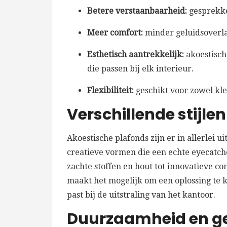
Betere verstaanbaarheid:
gesprekken
Meer comfort:
minder geluidsoverla
Esthetisch aantrekkelijk:
akoestische
die passen bij elk interieur.
Flexibiliteit:
geschikt voor zowel kle
Verschillende stijle
Akoestische plafonds zijn er in allerlei 
creatieve vormen die een echte eyecatche
zachte stoffen en hout tot innovatieve c
maakt het mogelijk om een oplossing te ki
past bij de uitstraling van het kantoor.
Duurzaamheid en g