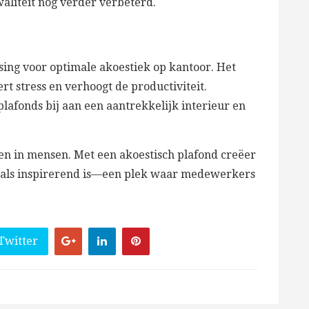
aliteit nog verder verbeterd.
ossing voor optimale akoestiek op kantoor. Het
t stress en verhoogt de productiviteit.
afonds bij aan een aantrekkelijk interieur en
ren in mensen. Met een akoestisch plafond creëer
l als inspirerend is—een plek waar medewerkers
Twitter