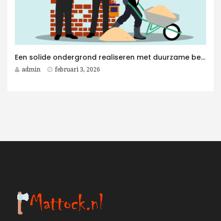
Een solide ondergrond realiseren met duurzame betonplaten voor elk betonwerken project
admin
februari 3, 2026