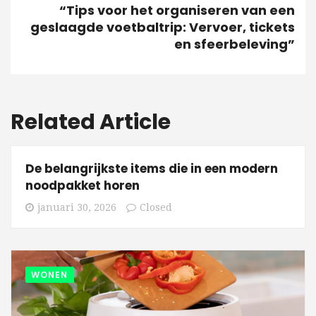
“Tips voor het organiseren van een
geslaagde voetbaltrip: Vervoer, tickets
en sfeerbeleving”
Related Article
De belangrijkste items die in een modern
noodpakket horen
januari 30, 2026
Closed
WONEN