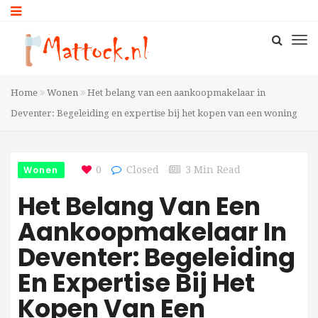
Home
Wonen
Het belang van een aankoopmakelaar in
Deventer: Begeleiding en expertise bij het kopen van een woning
Wonen
0
Closed
3 Min Read
Het Belang Van Een
Aankoopmakelaar In
Deventer: Begeleiding
En Expertise Bij Het
Kopen Van Een