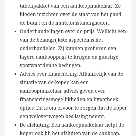
takenpakket van een aankoopmakelaar. Ze
bieden inzichten over de staat van het pand,
de buurt en de marktomstandigheden.
Onderhandelingen over de prijs: Wellicht één
van de belangrijkste aspecten is het
onderhandelen. Zij kunnen proberen een
lagere aankoopprijs te krijgen en gunstige
voorwaarden te bedingen.
Advies over financiering: Afhankelijk van de
situatie van de koper kan een
aankoopmakelaar advies geven over
financieringsmogelijkheden en hypotheek
opties. Dit is om ervoor te zorgen dat de koper
een weloverwogen beslissing neemt.
De afsluiting. Een aankoopmakelaar helpt de
koper ook bij het afsluiten van de aankoop.