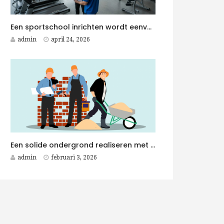
Een sportschool inrichten wordt eenvoudiger met een Fitness Aannemer aan je zijde
admin
april 24, 2026
Een solide ondergrond realiseren met duurzame betonplaten voor elk betonwerken project
admin
februari 3, 2026