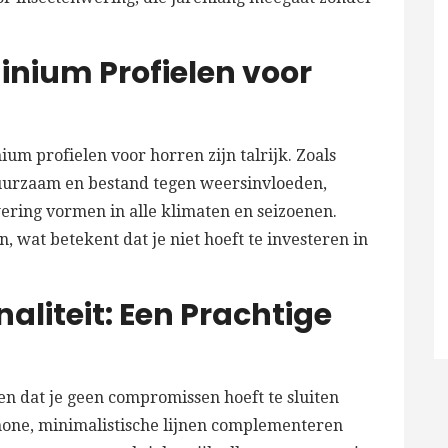
nium Profielen voor
um profielen voor horren zijn talrijk. Zoals
duurzaam en bestand tegen weersinvloeden,
ring vormen in alle klimaten en seizoenen.
, wat betekent dat je niet hoeft te investeren in
naliteit: Een Prachtige
n dat je geen compromissen hoeft te sluiten
schone, minimalistische lijnen complementeren