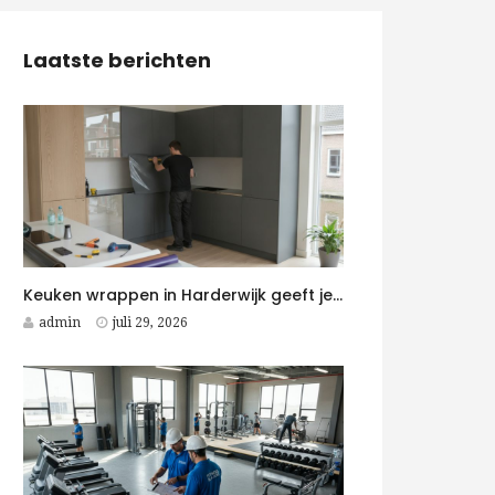
Laatste berichten
Keuken wrappen in Harderwijk geeft je keuken snel een moderne upgrade
admin
juli 29, 2026