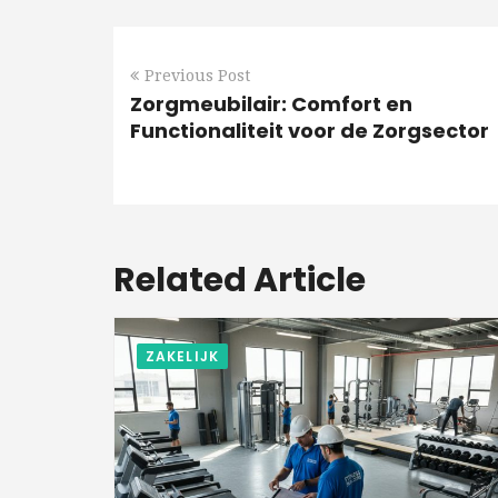
Previous Post
Zorgmeubilair: Comfort en
Functionaliteit voor de Zorgsector
Related Article
ZAKELIJK