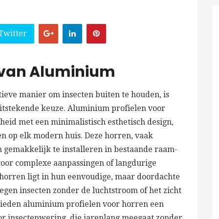
Twitter
t van Aluminium
ctieve manier om insecten buiten te houden, is
itstekende keuze. Aluminium profielen voor
id met een minimalistisch esthetisch design,
n op elk modern huis. Deze horren, vaak
gemakkelijk te installeren in bestaande raam-
oor complexe aanpassingen of langdurige
 horren ligt in hun eenvoudige, maar doordachte
egen insecten zonder de luchtstroom of het zicht
ieden aluminium profielen voor horren een
or insectenwering, die jarenlang meegaat zonder