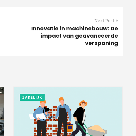
Next Post
Innovatie in machinebouw: De
impact van geavanceerde
verspaning
ZAKELIJK