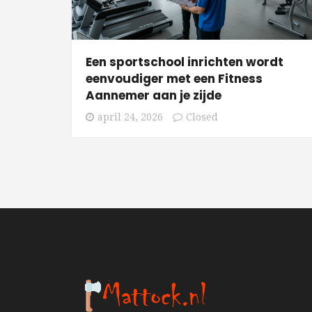
Een sportschool inrichten wordt
eenvoudiger met een Fitness
Aannemer aan je zijde
april 24, 2026
Closed