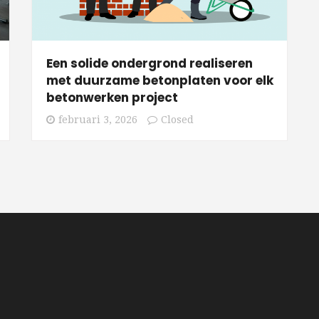
Een solide ondergrond realiseren
met duurzame betonplaten voor elk
betonwerken project
februari 3, 2026
Closed