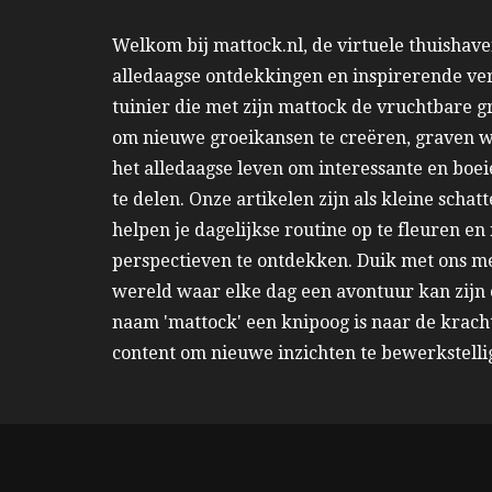
Welkom bij mattock.nl, de virtuele thuishav
alledaagse ontdekkingen en inspirerende ver
tuinier die met zijn mattock de vruchtbare 
om nieuwe groeikansen te creëren, graven wi
het alledaagse leven om interessante en boe
te delen. Onze artikelen zijn als kleine schatt
helpen je dagelijkse routine op te fleuren e
perspectieven te ontdekken. Duik met ons m
wereld waar elke dag een avontuur kan zijn
naam 'mattock' een knipoog is naar de krach
content om nieuwe inzichten te bewerkstelli