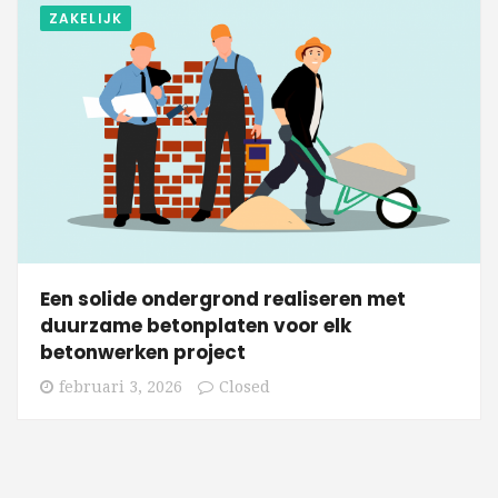
ZAKELIJK
Een solide ondergrond realiseren met
duurzame betonplaten voor elk
betonwerken project
februari 3, 2026
Closed