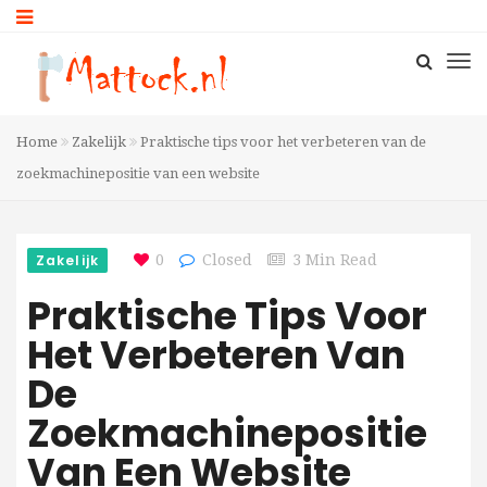
Home
Zakelijk
Praktische tips voor het verbeteren van de
zoekmachinepositie van een website
Zakelijk
0
Closed
3 Min Read
Praktische Tips Voor
Het Verbeteren Van
De
Zoekmachinepositie
Van Een Website