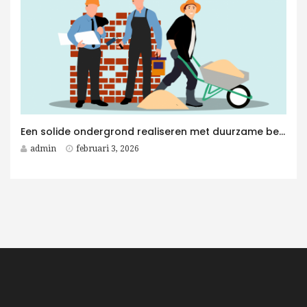
Een solide ondergrond realiseren met duurzame betonplaten voor elk betonwerken project
admin
februari 3, 2026