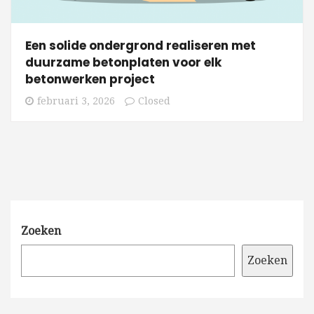
Een solide ondergrond realiseren met
duurzame betonplaten voor elk
betonwerken project
februari 3, 2026
Closed
Zoeken
Zoeken