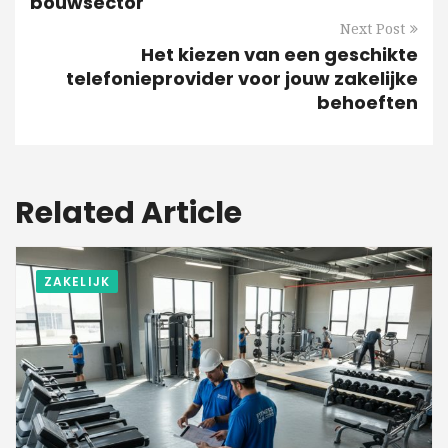
bouwsector
Next Post
Het kiezen van een geschikte
telefonieprovider voor jouw zakelijke
behoeften
Related Article
ZAKELIJK