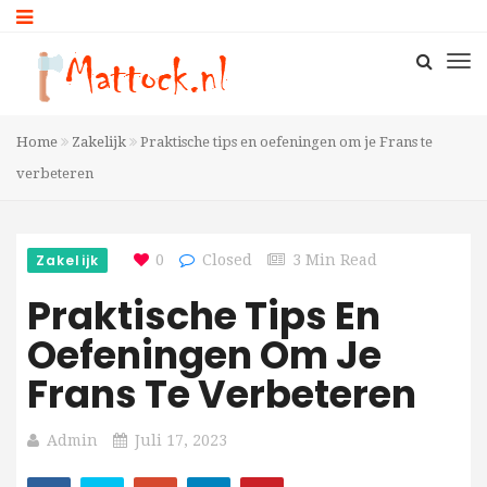
Home
Zakelijk
Praktische tips en oefeningen om je Frans te
verbeteren
Zakelijk
0
Closed
3 Min Read
Praktische Tips En
Oefeningen Om Je
Frans Te Verbeteren
Admin
Juli 17, 2023