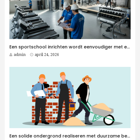
Een sportschool inrichten wordt eenvoudiger met een Fitness Aannemer aan je zijde
admin
april 24, 2026
Een solide ondergrond realiseren met duurzame betonplaten voor elk betonwerken project