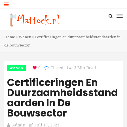
Home
Wonen
Certificeringen en duurzaamheidsstandaarden in
de bouwsector
Wonen
0
Closed
3 Min Read
Certificeringen En
Duurzaamheidsstand
Aarden In De
Bouwsector
Admin
Juli 17, 2023