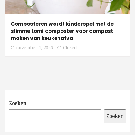
Composteren wordt kinderspel met de
slimme Lomi composter voor compost
maken van keukenafval
november 4, 2025
Closed
Zoeken
Zoeken