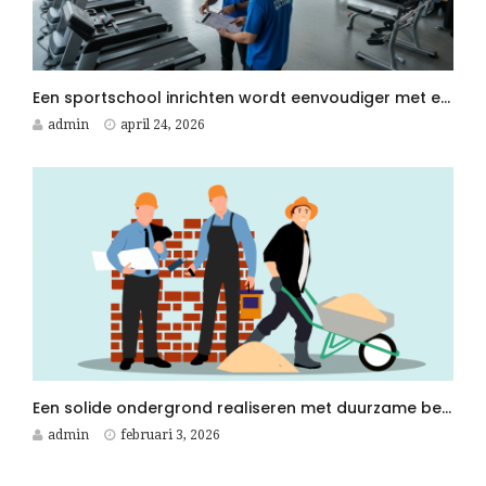
Een sportschool inrichten wordt eenvoudiger met een Fitness Aannemer aan je zijde
admin
april 24, 2026
Een solide ondergrond realiseren met duurzame betonplaten voor elk betonwerken project
admin
februari 3, 2026