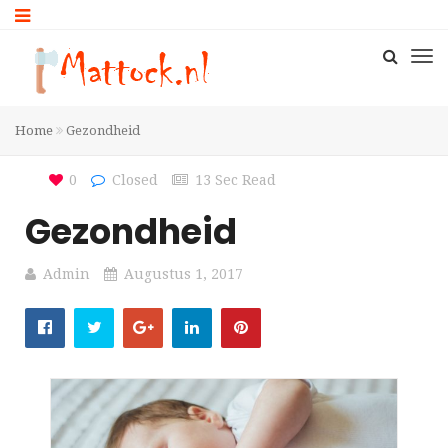
Home
Gezondheid
0
Closed
13 Sec Read
Gezondheid
Admin
Augustus 1, 2017