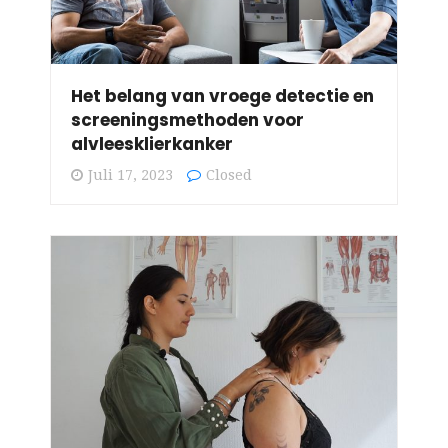
Het belang van vroege detectie en
screeningsmethoden voor
alvleesklierkanker
Juli 17, 2023
Closed