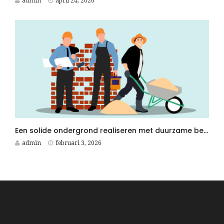
admin
april 24, 2026
Een solide ondergrond realiseren met duurzame betonplaten voor elk betonwerken project
admin
februari 3, 2026