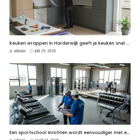
Keuken wrappen in Harderwijk geeft je keuken snel een moderne upgrade
admin
juli 29, 2026
Een sportschool inrichten wordt eenvoudiger met een Fitness Aannemer aan je zijde