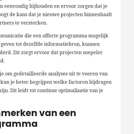
gen eenvoudig bijhouden en ervoor zorgen dat je
hoogt de kans dat je nieuwe projecten binnenhaalt
rtners te versterken.
mmunicatie die een offerte programma mogelijk
 geven tot dezelfde informatiebron, kunnen
rd. Dit zorgt ervoor dat projecten soepeler
d.
e om gedetailleerde analyses uit te voeren van
e kun je beter begrijpen welke factoren bijdragen
n. Dit leidt tot continue optimalisatie van je
enmerken van een
rogramma