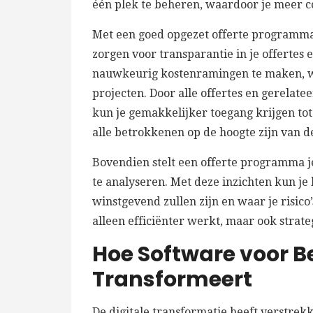
één plek te beheren, waardoor je meer co
Met een goed opgezet offerte programma 
zorgen voor transparantie in je offertes 
nauwkeurig kostenramingen te maken, wat
projecten. Door alle offertes en gerelat
kun je gemakkelijker toegang krijgen to
alle betrokkenen op de hoogte zijn van d
Bovendien stelt een offerte programma je
te analyseren. Met deze inzichten kun je
winstgevend zullen zijn en waar je risico’
alleen efficiënter werkt, maar ook strate
Hoe Software voor B
Transformeert
De digitale transformatie heeft verstrek