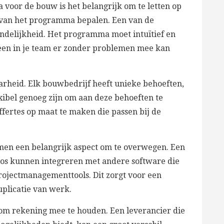
 voor de bouw is het belangrijk om te letten op
t van het programma bepalen. Een van de
ndelijkheid. Het programma moet intuïtief en
reen in je team er zonder problemen mee kan
rheid. Elk bouwbedrijf heeft unieke behoeften,
ibel genoeg zijn om aan deze behoeften te
offertes op maat te maken die passen bij de
emen een belangrijk aspect om te overwegen. Een
oos kunnen integreren met andere software die
projectmanagementtools. Dit zorgt voor een
plicatie van werk.
ts om rekening mee te houden. Een leverancier die