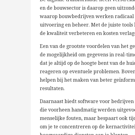
en de bouwsector is daarop geen uitzond
waarop bouwbedrijven werken radicaal 
uitvoering en beheer. Met de juiste tool
de kwaliteit verbeteren en kosten verlag
Een van de grootste voordelen van het ge
de mogelijkheid om gegevens in real-time
dat je altijd op de hoogte bent van de hui
reageren op eventuele problemen. Boven
helpen bij het maken van beter geïnforme
resultaten.
Daarnaast biedt software voor bedrijven
die voorheen handmatig werden uitgevoer
menselijke fouten, maar bespaart ook tijd
om je te concentreren op de kernactivitei