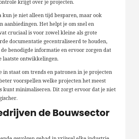
ntrole krijgt over je projecten.
kun je niet alleen tijd besparen, maar ook
en aanbiedingen. Het helpt je om snel en
 cruciaal is voor zowel kleine als grote
eerde documentatie gecentraliseerd te houden,
t de benodigde informatie en ervoor zorgen dat
e laatste ontwikkelingen.
 in staat om trends en patronen in je projecten
 beter voorspellen welke projecten het meest
s kunt minimaliseren. Dit zorgt ervoor dat je niet
gischer.
edrijven de Bouwsector
kende gevolgen gehad in vrijwel elke industrie,