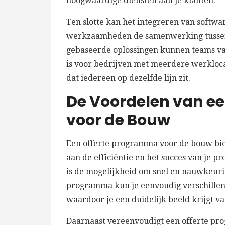
hoogwaardige diensten aan je klanten.
Ten slotte kan het integreren van softwar
werkzaamheden de samenwerking tussen 
gebaseerde oplossingen kunnen teams va
is voor bedrijven met meerdere werklocat
dat iedereen op dezelfde lijn zit.
De Voordelen van e
voor de Bouw
Een offerte programma voor de bouw bied
aan de efficiëntie en het succes van je 
is de mogelijkheid om snel en nauwkeuri
programma kun je eenvoudig verschille
waardoor je een duidelijk beeld krijgt va
Daarnaast vereenvoudigt een offerte pr