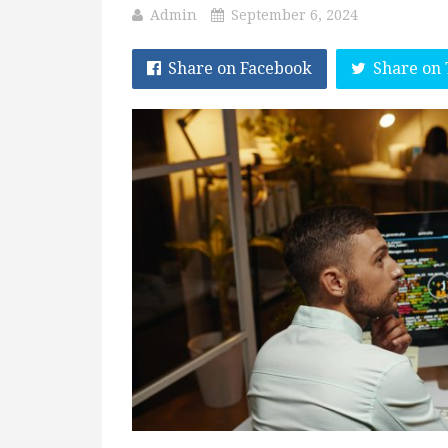
Admin
September 6, 2024
Share on Facebook
Share on 