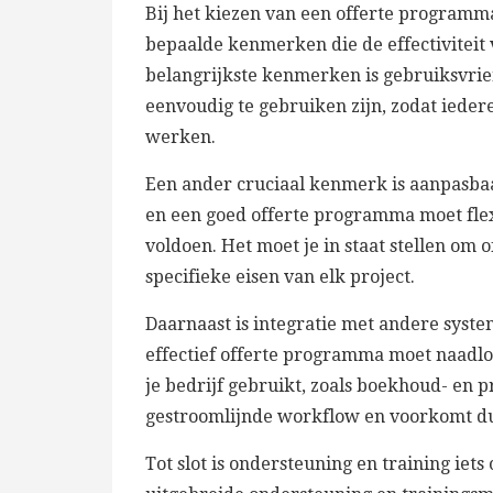
Bij het kiezen van een offerte programma
bepaalde kenmerken die de effectivitei
belangrijkste kenmerken is gebruiksvrie
eenvoudig te gebruiken zijn, zodat iede
werken.
Een ander cruciaal kenmerk is aanpasbaa
en een goed offerte programma moet flex
voldoen. Het moet je in staat stellen om 
specifieke eisen van elk project.
Daarnaast is integratie met andere syst
effectief offerte programma moet naadl
je bedrijf gebruikt, zoals boekhoud- en 
gestroomlijnde workflow en voorkomt du
Tot slot is ondersteuning en training ie