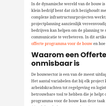
In de dynamische wereld van de bouw is ef
klein bedrijf bent dat zich bezighoudt m
complexe infrastructuurprojecten werkt,
projectplanning aanzienlijk vereenvoudig
bedrijven kan helpen om de planning te 
communicatie te verbeteren. In dit artik
offerte programma voor de bouw
en hoe 
Waarom een Offert
onmisbaar is
De bouwsector is een van de meest uitda
Het aantal variabelen dat bij elk project
arbeidskrachten tot regelgeving en logis
betrouwbare tool te hebben die je helpt 
programma voor de bouw kan deze taak a