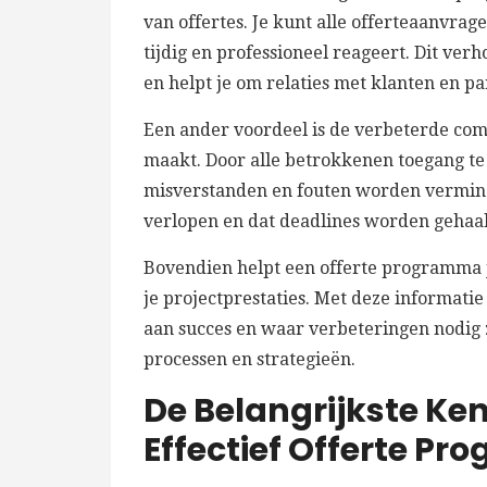
van offertes. Je kunt alle offerteaanvra
tijdig en professioneel reageert. Dit ver
en helpt je om relaties met klanten en pa
Een ander voordeel is de verbeterde co
maakt. Door alle betrokkenen toegang te
misverstanden en fouten worden verminde
verlopen en dat deadlines worden gehaal
Bovendien helpt een offerte programma j
je projectprestaties. Met deze informati
aan succes en waar verbeteringen nodig zij
processen en strategieën.
De Belangrijkste K
Effectief Offerte P