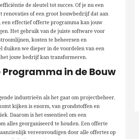
ficiëntie de sleutel tot succes. Of je nu een
et renovaties of een groot bouwbedrijf dat aan
 een effectief offerte programma kan jouw
en. Het gebruik van de juiste software voor
stroomlijnen, kosten te beheersen en
el duiken we dieper in de voordelen van een
het jouw bedrijf kan transformeren.
e Programma in de Bouw
gende industrieën als het gaat om projectbeheer.
 komt kijken is enorm, van grondstoffen en
tiek. Daarom is het essentieel om een
om alles georganiseerd te houden. Een offerte
anzienlijk vereenvoudigen door alle offertes op