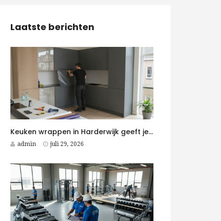
Laatste berichten
Keuken wrappen in Harderwijk geeft je keuken snel een moderne upgrade
admin
juli 29, 2026