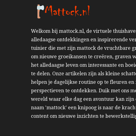
Welkom bij mattock.nl, de virtuele thuishav
alledaagse ontdekkingen en inspirerende ver
tuinier die met zijn mattock de vruchtbare 
om nieuwe groeikansen te creëren, graven wi
het alledaagse leven om interessante en boe
te delen. Onze artikelen zijn als kleine schatt
helpen je dagelijkse routine op te fleuren e
perspectieven te ontdekken. Duik met ons m
wereld waar elke dag een avontuur kan zijn
naam 'mattock' een knipoog is naar de krach
content om nieuwe inzichten te bewerkstelli