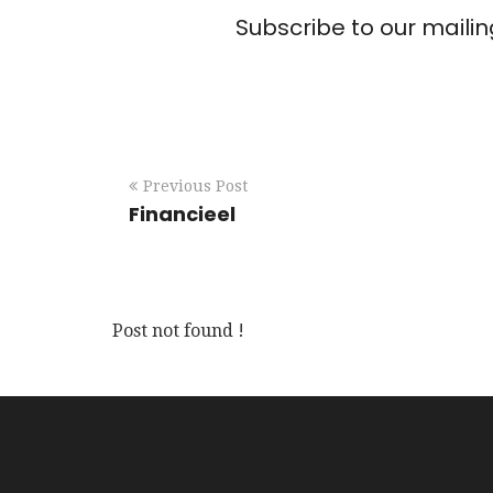
Subscribe to our mailin
Previous Post
Financieel
Post not found !