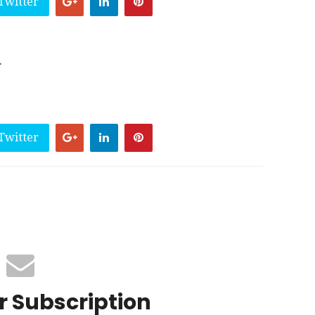
Twitter
.
Twitter
r Subscription