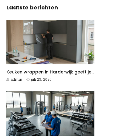
Laatste berichten
Keuken wrappen in Harderwijk geeft je keuken snel een moderne upgrade
admin
juli 29, 2026