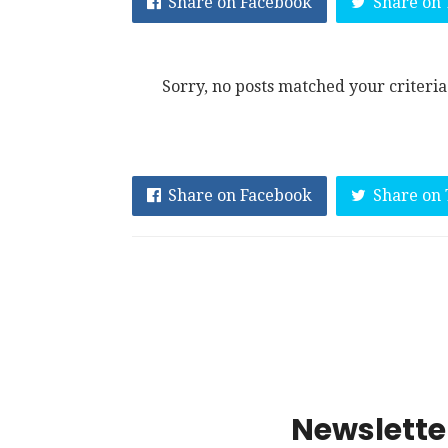
Share on Facebook
Share on 
Sorry, no posts matched your criteria
Share on Facebook
Share on 
Newslette