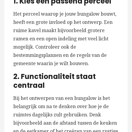
1. Kies een passend perceel
Het perceel waarop je jouw bungalow bouwt,
heeft een grote invloed op het ontwerp. Een
ruime kavel maakt bijvoorbeeld grotere
ramen en een open indeling met veel licht
mogelijk. Controleer ook de
bestemmingsplannen en de regels van de
gemeente waarin je wilt bouwen.
2. Functionaliteit staat
centraal
Bij het ontwerpen van een bungalow is het
belangrijk om na te denken over hoe je de
ruimtes dagelijks zult gebruiken. Denk
bijvoorbeeld aan de afstand tussen de keuken
en de eetkamer of het creëren van een rustige