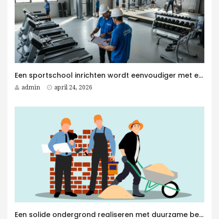
Een sportschool inrichten wordt eenvoudiger met een Fitness Aannemer aan je zijde
admin
april 24, 2026
Een solide ondergrond realiseren met duurzame betonplaten voor elk betonwerken project