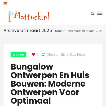
Archive of: maart 2025
Home
Posts made in maart, 2025
Wonen
0
Closed
6 Min Read
Bungalow
Ontwerpen En Huis
Bouwen: Moderne
Ontwerpen Voor
Optimaal